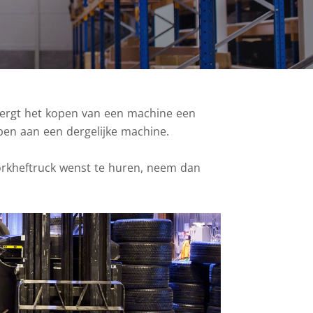
 vergt het kopen van een machine een
bben aan een dergelijke machine.
orkheftruck wenst te huren, neem dan