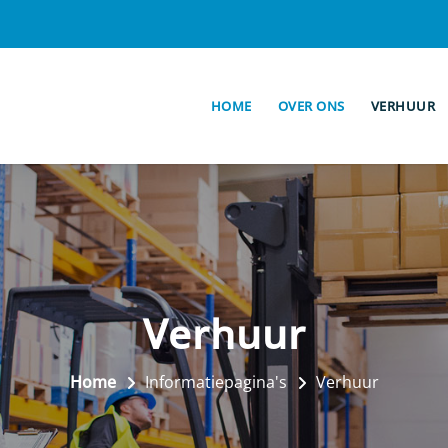
HOME
OVER ONS
VERHUUR
Verhuur
Home
Informatiepagina's
Verhuur