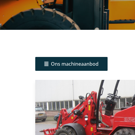
Ons machineaanbod