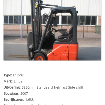
Type:
E12-02
Merk:
Linde
Uitvoering:
3850mm Standaard hefmast Side shift
Bouwjaar:
2007
Bedrijfsuren:
1.633