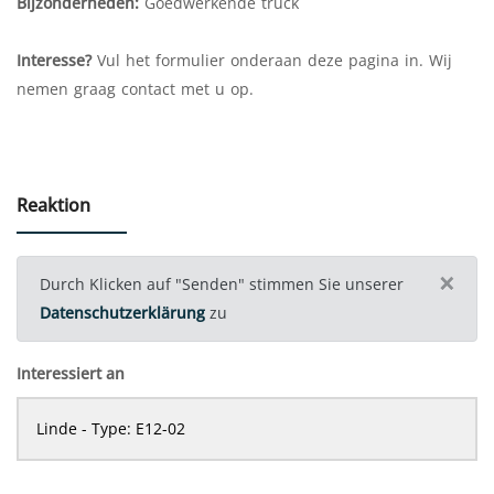
Bijzonderheden:
Goedwerkende truck
Interesse?
Vul het formulier onderaan deze pagina in. Wij
nemen graag contact met u op.
Reaktion
×
Durch Klicken auf "Senden" stimmen Sie unserer
Datenschutzerklärung
zu
Interessiert an