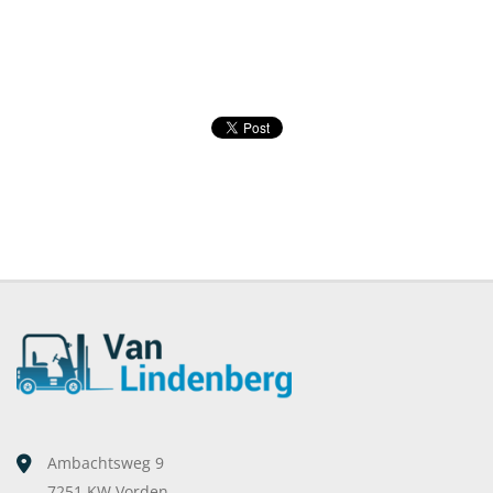
Ambachtsweg 9
7251 KW Vorden