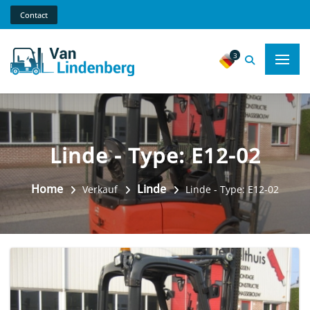
Contact
3
Linde - Type: E12-02
Home
Linde
Verkauf
Linde - Type: E12-02